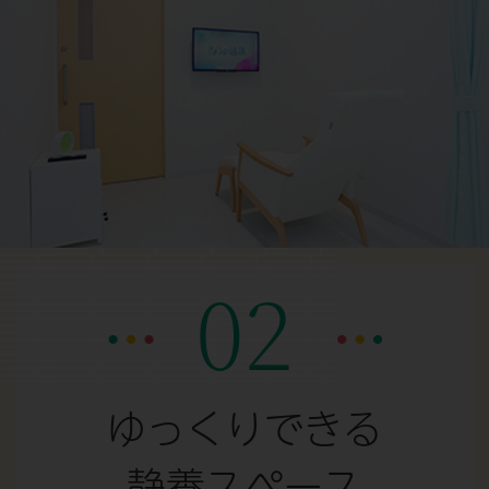
02
ゆっくりできる
静養スペース