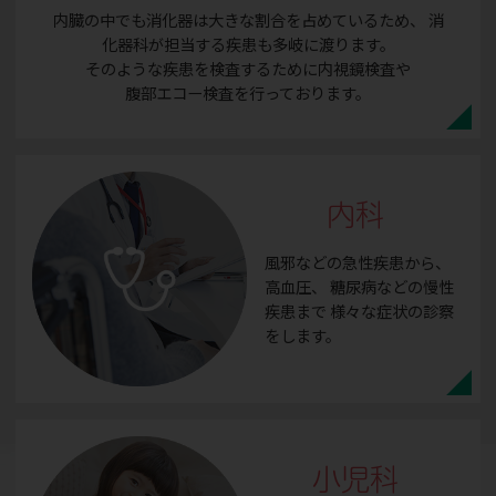
内臓の中でも消化器は大きな割合を占めているため、
消
化器科が担当する疾患も多岐に渡ります。
そのような疾患を検査するために内視鏡検査や
腹部エコー検査を行っております。
内科
風邪などの急性疾患から、
高血圧、
糖尿病などの慢性
疾患まで
様々な症状の診察
をします。
小児科