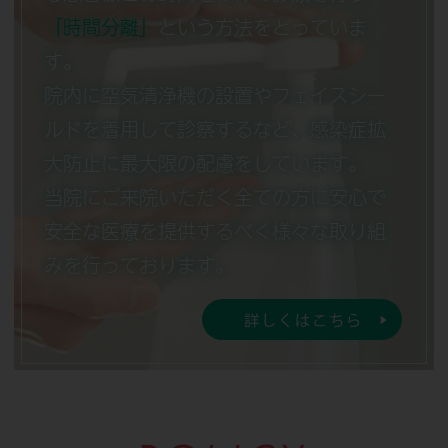
「時間分離」
という方法をとっていま
す。
院内に空気清浄機の設置やフェイスシー
ルドを着用して診察するなど、感染症拡
大防止に最大限の配慮をしています。
当院にご来院いただく全ての方に安心で
安全な医療を提供するべく様々な取り組
みを行っております。