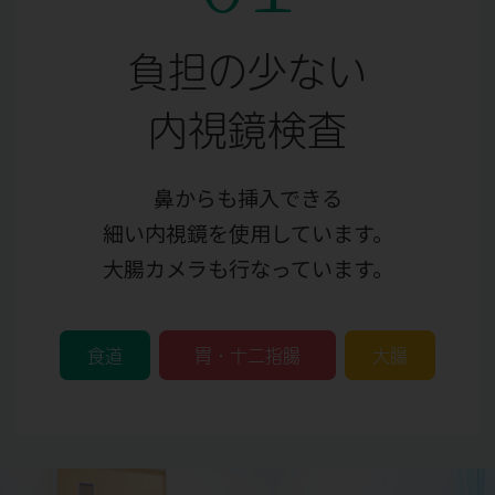
負担の少ない
内視鏡検査
鼻からも挿入できる
細い内視鏡を使用しています。
大腸カメラも行なっています。
食道
胃・十二指腸
大腸