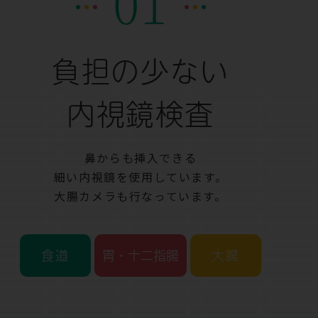
01
負担の少ない
内視鏡検査
鼻からも挿入できる
細い内視鏡を使用しています。
大腸カメラも行なっています。
食道
胃・十二指腸
大腸