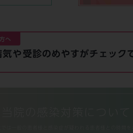
当院の感染対策について
院では一般の患者様と感染症が疑われる患者様との時間を