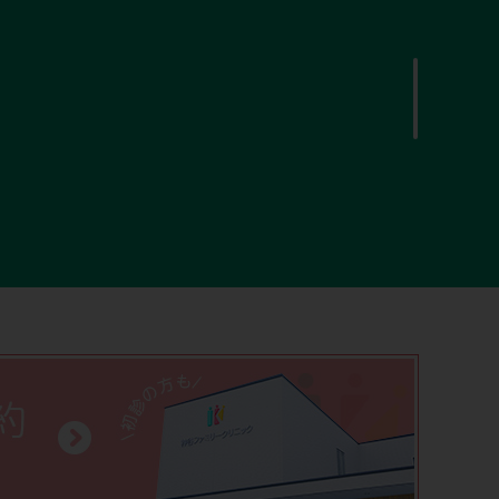
当院で実施しています。
って終了しました。
了いたします。
接種を終了いたします。