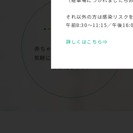
それ以外の方は感染リスク
午前8:30～11:15／午後1
詳しくはこちら⇒
赤ちゃんからお年寄りまで、
気軽に受診できるクリニック
を目指します。