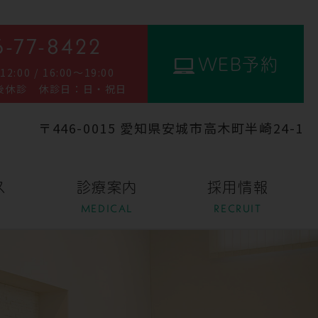
-77-8422
WEB予約
:00 / 16:00～19:00
後休診 休診日：日・祝日
〒446-0015
愛知県安城市高木町半崎24-1
ス
診療案内
採用情報
MEDICAL
RECRUIT