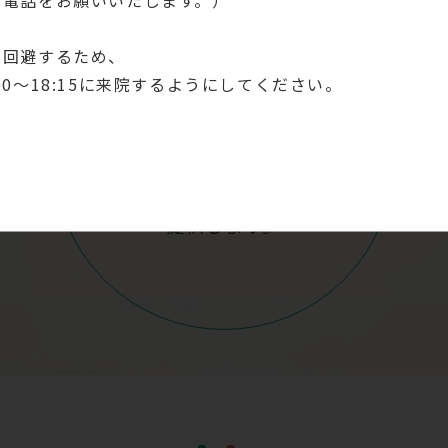
を回避するため、
6:00～18:15に来院するようにしてください。
他の医療機関と連携を取り、
安心して受診できる医療を
提供します。