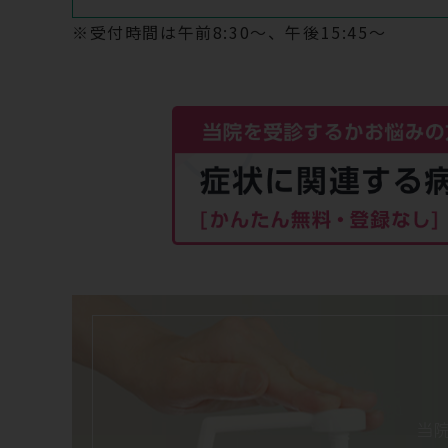
※受付時間は午前8:30～、午後15:45～
当