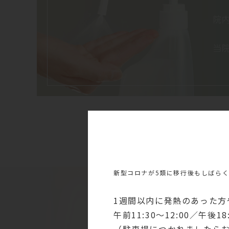
院
当
新型コロナが5類に移行後もしばら
1週間以内に発熱のあった方
午前11:30～12:00／午後
（駐車場につかれましたら