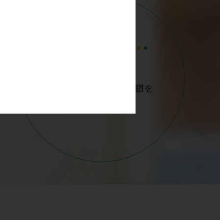
笑顔と協調と自己研鑽を
忘れません。